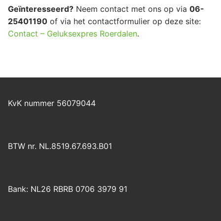
Geïnteresseerd?
Neem contact met ons op via
06-
25401190
of via het contactformulier op deze site:
Contact – Geluksexpres Roerdalen
.
KvK nummer 56079044
BTW nr. NL.8519.67.693.B01
Bank: NL26 RBRB 0706 3979 91