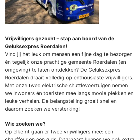
Vrijwilligers gezocht – stap aan boord van de
Geluksexpres Roerdalen!
Vind jij het leuk om mensen een fijne dag te bezorgen
én tegelijk onze prachtige gemeente Roerdalen (en
omgeving) te laten ontdekken? De Geluksexpres
Roerdalen draait volledig op enthousiaste vrijwilligers.
Met onze twee elektrische shuttlevoertuigen nemen
we inwoners én toeristen mee langs mooie plekken en
leuke verhalen. De belangstelling groeit snel en
daarom zoeken we versterking!
Wie zoeken we?
Op elke rit gaan er twee vrijwilligers mee: een
chauffeur en een gids. Daarnaast kunnen we ook extra